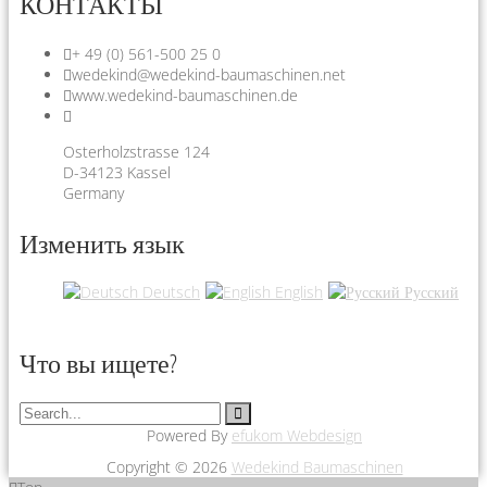
КОНТАКТЫ
+ 49 (0) 561-500 25 0
wedekind@wedekind-baumaschinen.net
www.wedekind-baumaschinen.de
Osterholzstrasse 124
D-34123 Kassel
Germany
Изменить язык
Deutsch
English
Русский
Что вы ищете?
Powered By
efukom Webdesign
Copyright © 2026
Wedekind Baumaschinen