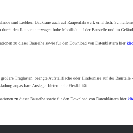
elände sind Liebherr Baukrane auch auf Raupenfahrwerk erhältlich. Schnellei
 durch den Raupenunterwagen hohe Mobilität auf der Baustelle und im Geländ
ationen zu dieser Baureihe sowie für den Download von Datenblättern hier
kli
rößere Traglasten, beengte Aufstellfläche oder Hindernisse auf der Baustelle
sladung anpassbare Ausleger bieten hohe Flexibilität.
ationen zu dieser Baureihe sowie für den Download von Datenblättern hier
kli