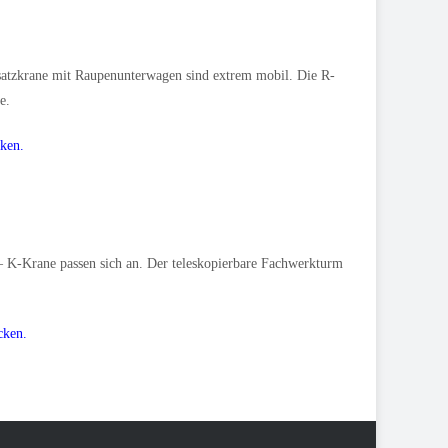
nsatzkrane mit Raupenunterwagen sind extrem mobil. Die R-
e.
cken.
 – K-Krane passen sich an. Der teleskopierbare Fachwerkturm
cken.