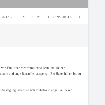
KONTAKT
IMPRESSUM
DATENSCHUTZ
u von Ein- oder Mehrfamilienhäusern und kleinen
inere und enge Baustellen ausgelegt. Bei Hakenhöhen bis zu
n-Auslegung lassen sie sich mühelos in enge Baulücken