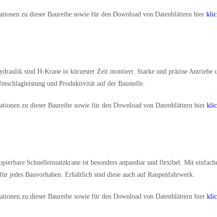
ationen zu dieser Baureihe sowie für den Download von Datenblättern hier
kli
draulik sind H-Krane in kürzester Zeit montiert. Starke und präzise Antriebe
mschlagleistung und Produktivität auf der Baustelle.
ationen zu dieser Baureihe sowie für den Download von Datenblättern hier
kli
opierbare Schnelleinsatzkrane ist besonders anpassbar und flexibel. Mit einfach
 für jedes Bauvorhaben. Erhältlich sind diese auch auf Raupenfahrwerk.
ationen zu dieser Baureihe sowie für den Download von Datenblättern hier
kli