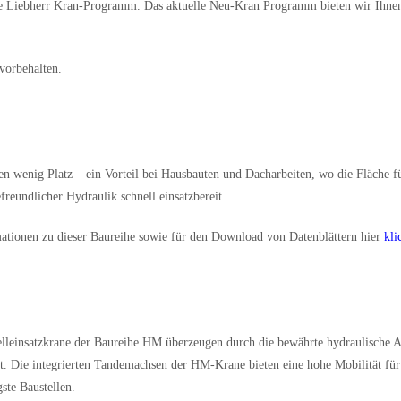
tige Liebherr Kran-Programm. Das aktuelle Neu-Kran Programm bieten wir Ihnen
vorbehalten.
n wenig Platz – ein Vorteil bei Hausbauten und Dacharbeiten, wo die Fläche für 
reundlicher Hydraulik schnell einsatzbereit.
ationen zu dieser Baureihe sowie für den Download von Datenblättern hier
kli
lleinsatzkrane der Baureihe HM überzeugen durch die bewährte hydraulische Au
rt. Die integrierten Tandemachsen der HM-Krane bieten eine hohe Mobilität fü
ste Baustellen.