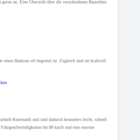
 gerne an. Eine Übersicht über die verschiedenen Baureihen
einen Baukran oft begrenzt ist. Zugleich sind sie kraftvoll
cken.
fstell-Kinematik und sind dadurch besonders leicht, schnell
r Fahrgeschwindigkeiten bis 80 km/h und eine enorme