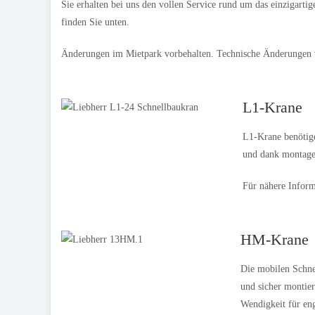
Sie erhalten bei uns den vollen Service rund um das einzigar
finden Sie unten.
Änderungen im Mietpark vorbehalten. Technische Änderungen 
L1-Krane
L1-Krane benötige
und dank montagef
Für nähere Inform
HM-Krane
Die mobilen Schne
und sicher montie
Wendigkeit für eng