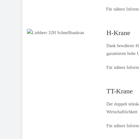
Für nähere Inform
H-Krane
Dank bewährter Hy
garantieren hohe U
Für nähere Inform
TT-Krane
Der doppelt telesk
Wirtschaftlichkeit
Für nähere Inform