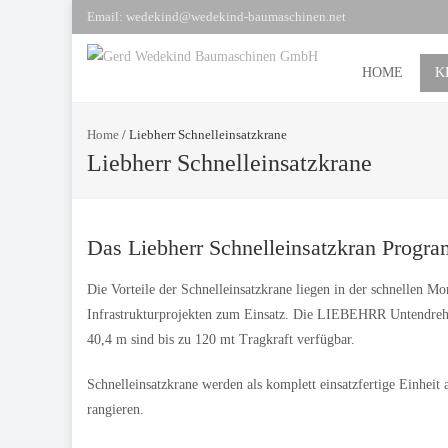
Email: wedekind@wedekind-baumaschinen.net
HOME
K
Home
/
Liebherr Schnelleinsatzkrane
Liebherr Schnelleinsatzkrane
Das Liebherr Schnelleinsatzkran Progr
Die Vorteile der Schnelleinsatzkrane liegen in der schnellen
Infrastrukturprojekten zum Einsatz. Die LIEBEHRR Untendreher
40,4 m sind bis zu 120 mt Tragkraft verfügbar.
Schnelleinsatzkrane werden als komplett einsatzfertige Einhei
rangieren.