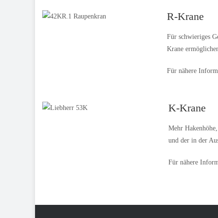
R-Krane
Für schwieriges G
Krane ermöglichen
Für nähere Inform
K-Krane
Mehr Hakenhöhe, g
und der in der Au
Für nähere Inform