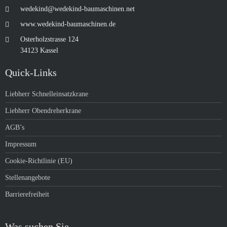
wedekind@wedekind-baumaschinen.net
www.wedekind-baumaschinen.de
Osterholzstrasse 124
34123 Kassel
Quick-Links
Liebherr Schnelleinsatzkrane
Liebherr Obendreherkrane
AGB’s
Impressum
Cookie-Richtlinie (EU)
Stellenangebote
Barrierefreiheit
Was suchen Sie