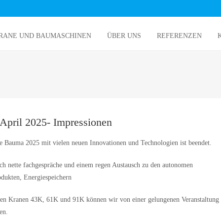
RANE UND BAUMASCHINEN
ÜBER UNS
REFERENZEN
pril 2025- Impressionen
ve Bauma 2025 mit vielen neuen Innovationen und Technologien ist beendet.
ch nette fachgespräche und einem regen Austausch zu den autonomen
odukten, Energiespeichern
en Kranen 43K, 61K und 91K können wir von einer gelungenen Veranstaltung 
en.