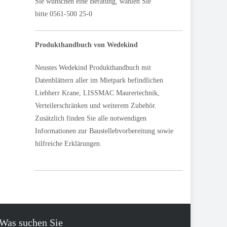
Sie wünschen eine Beratung, wählen Sie
bitte 0561-500 25-0
Produkthandbuch von Wedekind
Neustes Wedekind Produkthandbuch mit
Datenblättern aller im Mietpark befindlichen
Liebherr Krane, LISSMAC Maurertechnik,
Verteilerschränken und weiterem Zubehör.
Zusätzlich finden Sie alle notwendigen
Informationen zur Baustellebvorbereitung sowie
hilfreiche Erklärungen.
Was suchen Sie