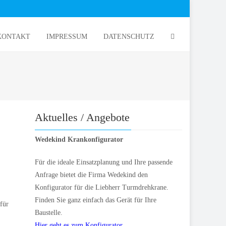
KONTAKT
IMPRESSUM
DATENSCHUTZ
Aktuelles / Angebote
Wedekind Krankonfigurator
Für die ideale Einsatzplanung und Ihre passende
Anfrage bietet die Firma Wedekind den
Konfigurator für die Liebherr Turmdrehkrane.
Finden Sie ganz einfach das Gerät für Ihre
für
Baustelle.
Hier geht es zum Konfigurator